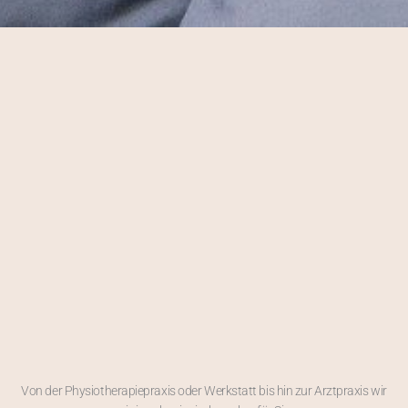
Von der Physiotherapiepraxis oder Werkstatt bis hin zur Arztpraxis wir