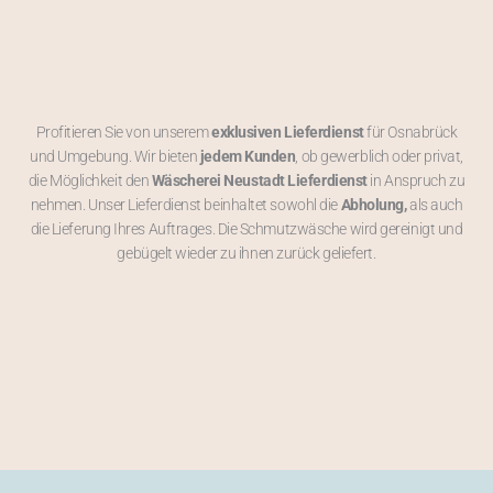
Profitieren Sie von unserem
exklusiven Lieferdienst
für Osnabrück
und Umgebung. Wir bieten
jedem Kunden
, ob gewerblich oder privat,
die Möglichkeit den
Wäscherei Neustadt Lieferdienst
in Anspruch zu
nehmen. Unser Lieferdienst beinhaltet sowohl die
Abholung,
als auch
die Lieferung Ihres Auftrages. Die Schmutzwäsche wird gereinigt und
gebügelt wieder zu ihnen zurück geliefert.