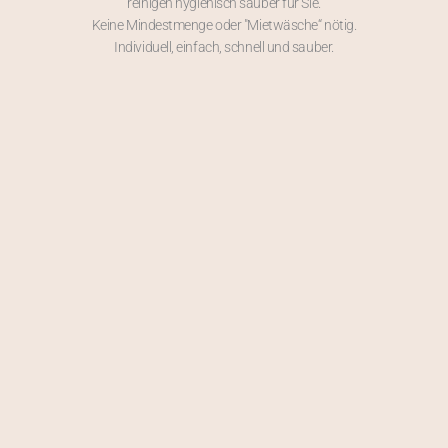
reinigen hygienisch sauber für Sie.
Keine Mindestmenge oder ″Mietwäsche“ nötig.
Individuell, einfach, schnell und sauber.