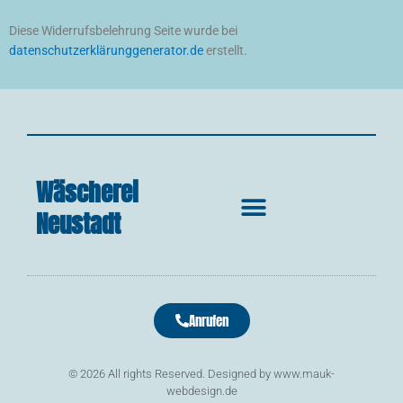
Diese Widerrufsbelehrung Seite wurde bei
datenschutzerklärunggenerator.de
erstellt.
Wäscherei
Neustadt
Anrufen
© 2026 All rights Reserved. Designed by www.mauk-
webdesign.de