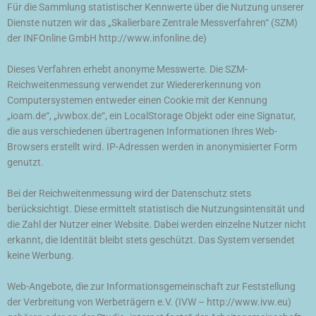
Für die Sammlung statistischer Kennwerte über die Nutzung unserer
Dienste nutzen wir das „Skalierbare Zentrale Messverfahren“ (SZM)
der INFOnline GmbH http://www.infonline.de)
Dieses Verfahren erhebt anonyme Messwerte. Die SZM-
Reichweitenmessung verwendet zur Wiedererkennung von
Computersystemen entweder einen Cookie mit der Kennung
„ioam.de“, „ivwbox.de“, ein LocalStorage Objekt oder eine Signatur,
die aus verschiedenen übertragenen Informationen Ihres Web-
Browsers erstellt wird. IP-Adressen werden in anonymisierter Form
genutzt.
Bei der Reichweitenmessung wird der Datenschutz stets
berücksichtigt. Diese ermittelt statistisch die Nutzungsintensität und
die Zahl der Nutzer einer Website. Dabei werden einzelne Nutzer nicht
erkannt, die Identität bleibt stets geschützt. Das System versendet
keine Werbung.
Web-Angebote, die zur Informationsgemeinschaft zur Feststellung
der Verbreitung von Werbeträgern e.V. (IVW – http://www.ivw.eu)