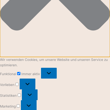
Wir verwenden Cookies, um unsere Website und unseren Service zu
optimieren.
Funktional
Immer aktiv
Vorlieben
Statistiken
Marketing