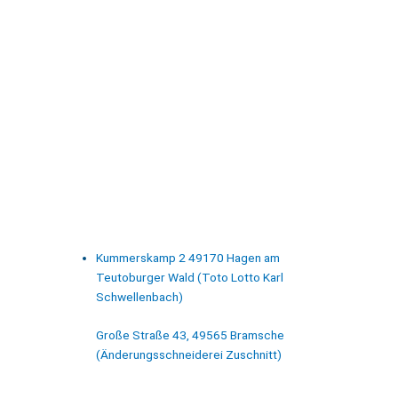
Kummerskamp 2 49170 Hagen am
Teutoburger Wald (Toto Lotto Karl
Schwellenbach)
Große Straße 43, 49565 Bramsche
(Änderungsschneiderei Zuschnitt)